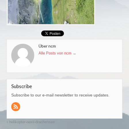
Über ncm
Alle Posts von ncm
→
Subscribe
Subscribe to our e-mail newsletter to receive updates.
helikopter-oexii-drachensee