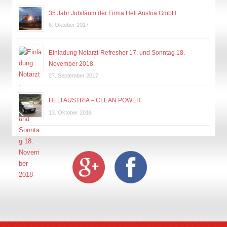
35 Jahr Jubiläum der Firma Heli Austria GmbH
6. Oktober 2017
Einladung Notarzt-Refresher 17. und Sonntag 18.
November 2018
27. September 2017
HELI AUSTRIA – CLEAN POWER
13. Oktober 2016