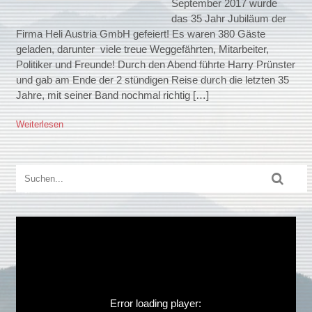
September 2017 wurde
das 35 Jahr Jubiläum der
Firma Heli Austria GmbH gefeiert! Es waren 380 Gäste
geladen, darunter viele treue Weggefährten, Mitarbeiter,
Politiker und Freunde! Durch den Abend führte Harry Prünster
und gab am Ende der 2 stündigen Reise durch die letzten 35
Jahre, mit seiner Band nochmal richtig […]
Weiterlesen
Error loading player: