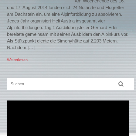
Am Wochenende des 16.
und 17. August 2014 fanden sich 24 Notärzte und Flugretter
am Dachstein ein, um eine Alpinfortbildung zu absolvieren.
Jedes Jahr organisiert Heli Austria insgesamt vier
Alpinfortbildungen. Tag 1 Ausbildungsleiter Gerhard Eder
bereitete gemeinsam mit seinen Ausbildern den Alpinkurs vor.
Als Stützpunkt diente die Simonyhütte auf 2.203 Metern.
Nachdem […]
Weiterlesen