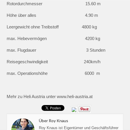
Rotordurchmesser 15.60 m
Höhe über alles 4.90 m
Leergewicht ohne Treibstoff 4800 kg
max. Hebevermögen 4200 kg
max. Flugdauer 3 Stunden
Reisegeschwindigkeit 240km/h
max. Operationshöhe 6000 m
Mehr zu Heli Austria unter www.heli-austria.at
Über Roy Knaus
Roy Knaus ist Eigentümer und Geschäftsführer