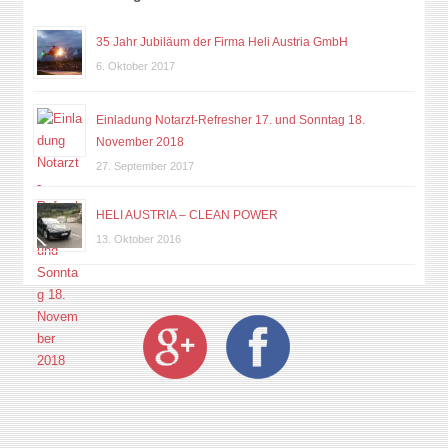
35 Jahr Jubiläum der Firma Heli Austria GmbH
6. Oktober 2017
Einladung Notarzt-Refresher 17. und Sonntag 18.
November 2018
27. September 2017
HELI AUSTRIA – CLEAN POWER
13. Oktober 2016