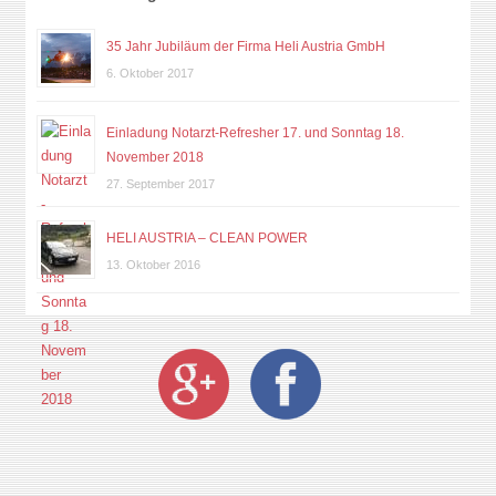
35 Jahr Jubiläum der Firma Heli Austria GmbH
6. Oktober 2017
Einladung Notarzt-Refresher 17. und Sonntag 18.
November 2018
27. September 2017
HELI AUSTRIA – CLEAN POWER
13. Oktober 2016