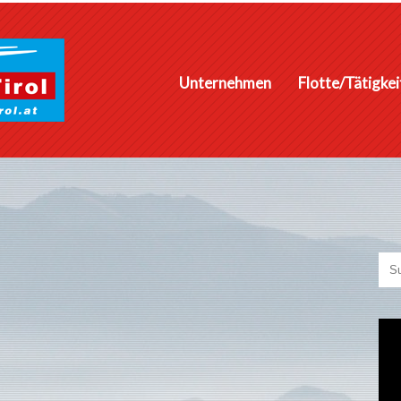
Unternehmen
Flotte/Tätigke