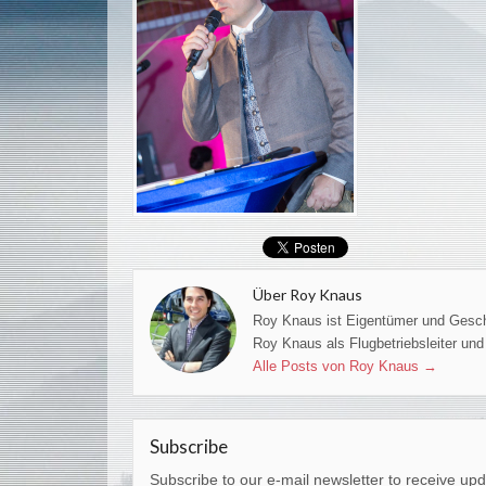
Über Roy Knaus
Roy Knaus ist Eigentümer und Geschäf
Roy Knaus als Flugbetriebsleiter und 
Alle Posts von Roy Knaus
→
Subscribe
Subscribe to our e-mail newsletter to receive upd