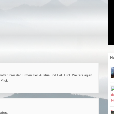
Ne
tsführer der Firmen Heli Austria und Heli Tirol. Weiters agiert
Pilot.
ates.