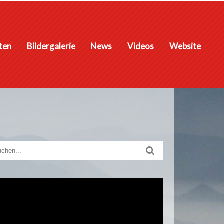
iten
Bildergalerie
News
Videos
Website