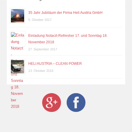
35 Jahr Jubiläum der Firma Heli Austria GmbH
6. Oktober 2017
Einladung Notarzt-Refresher 17. und Sonntag 18.
November 2018
27. September 2017
HELI AUSTRIA – CLEAN POWER
13. Oktober 2016